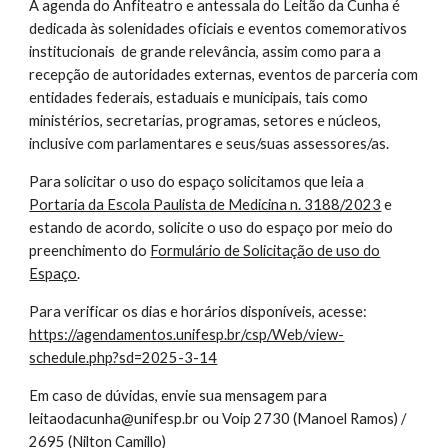
A agenda do Anfiteatro e antessala do Leitão da Cunha é
dedicada às solenidades oficiais e eventos comemorativos
institucionais de grande relevância, assim como para a
recepção de autoridades externas, eventos de parceria com
entidades federais, estaduais e municipais, tais como
ministérios, secretarias, programas, setores e núcleos,
inclusive com parlamentares e seus/suas assessores/as.
Para solicitar o uso do espaço solicitamos que leia a
Portaria da Escola Paulista de Medicina n. 3188/2023
e
estando de acordo, solicite o uso do espaço por meio do
preenchimento do
Formulário de Solicitação de uso do
Espaço
.
Para verificar os dias e horários disponíveis, acesse:
https://agendamentos.unifesp.br/csp/Web/view-
schedule.php?sd=2025-3-14
Em caso de dúvidas, envie sua mensagem para
leitaodacunha@unifesp.br ou Voip 2730 (Manoel Ramos) /
2695 (Nilton Camillo)