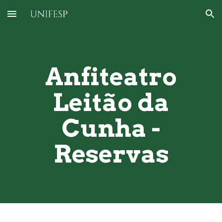
Skip to main content
Skip to navigation
Anfiteatro
Leitão da
Cunha -
Reservas