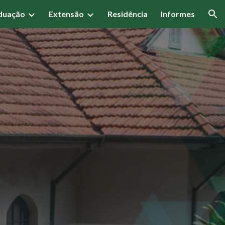
duação
Extensão
Residência
Informes
ion