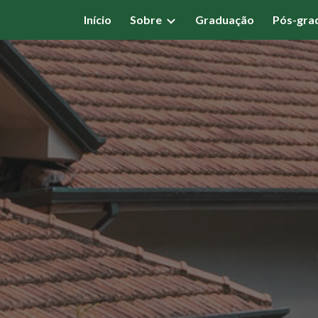
Início
Sobre
Graduação
Pós-gra
ip to main content
Skip to navigat