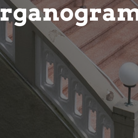
rganogra