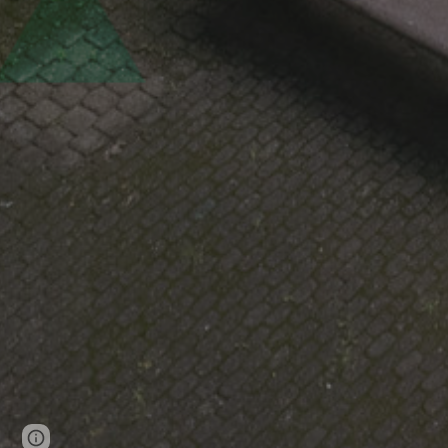
Page
Report abuse