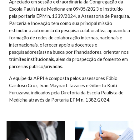
Apreciado em sessão extraordinária da Congregação da
Escola Paulista de Medicina em 09/05/2023 e Instituído
pela portaria EPM n. 1339/2024, a Assessoria de Pesquisa,
Parceria e Inovação tem como sua principal missão
estimular a autonomia da pesquisa colaborativa, apoiando a
formação de redes de colaboração internas, nacionais e
internacionais, oferecer apoio a docentes e
pesquisadores(as) na busca por financiadores, orientar nos
trâmites institucionais, além da prospecção de fomento em
parcerias público/privadas.
A equipe da APPI é composta pelos assessores Fábio
Cardoso Cruz, Ivan Maynart Tavares e Gilberto Koiti
Furuzawa, indicados pela Diretoria da Escola Paulista de
Medicina através da Portaria EPM n. 1382/2024.