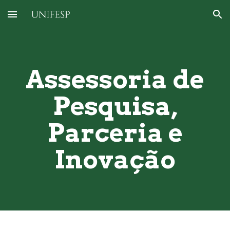
Skip to main content
Skip to navigation
Assessoria de
Pesquisa,
Parceria e
Inovação