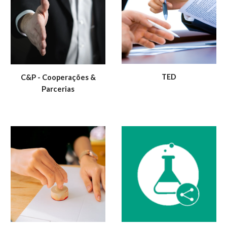
TED
C&P - Cooperações &
Parcerias