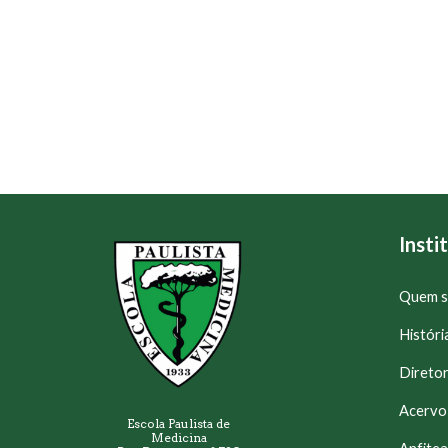
Insti
Quem 
Históri
Diretor
Acervo
Escola Paulista de
Medicina