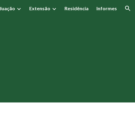
duação
Extensão
Residência
Informes
ion