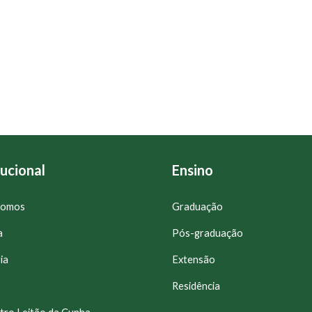
tucional
Ensino
somos
Graduação
a
Pós-graduação
ia
Extensão
Residência