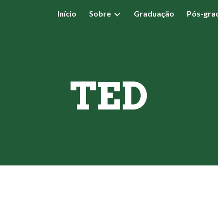
Início
Sobre
Graduação
Pós-gra
ip to main content
Skip to navigat
TED