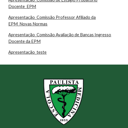
Docente_EPM
Apresentação_Comissão Professor Afiliado da
EPM_Novas Normas
Apresentação_Comissão Avaliação de Bancas Ingresso
Docente da EPM
Apresentação_teste