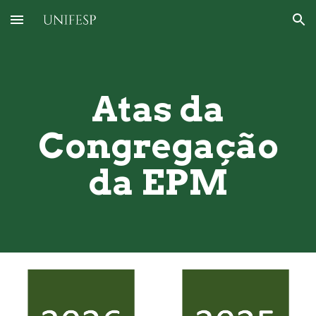
Skip to main content
Skip to navigation
Atas da
Congregação
da EPM