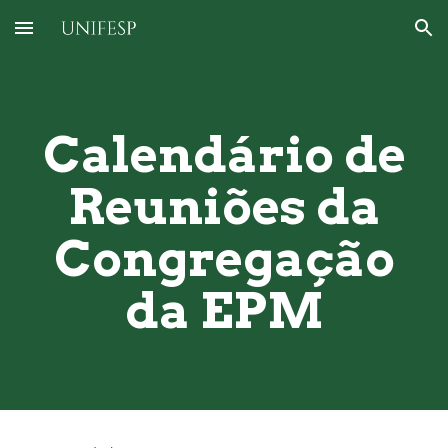
Skip to main content
Skip to navigation
Calendário de
Reuniões da
Congregação
da EPM